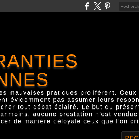
RANTIES
NNES
les mauvaises pratiques prolifèrent. Ceux 
ent évidemment pas assumer leurs responsa
her tout débat éclairé. Le but du présent
anmoins, aucune prestation n’est vendue i
cer de manière déloyale ceux que l’on cri
REC