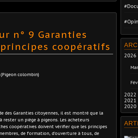
#Docu
#Opin
ur n° 9 Garanties
 principes coopératifs
ARC
2026
Mar
(Pigeon colombin)
Fév
2022
2021
2020
ide des Garanties citoyennes, il est montré que la
 rester un piège à pigeons. Les acheteurs
ART
hes coopératives doivent vérifier que les principes
membres, de formation, d'ouverture à tous, de