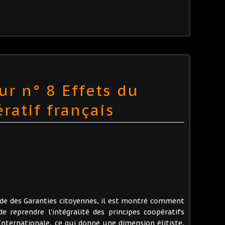
ur n° 8 Effets du
ratif français
gide des Garanties citoyennes, il est montré comment
de reprendre l'intégralité des principes coopératifs
 Internationale, ce qui donne une dimension élitiste,