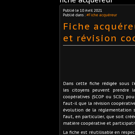
Publié le
10 Avril 2021
Publié dans :
#Fiche acquéreur
Fiche acquére
et révision co
Dans cette fiche rédigée sous l
les citoyens peuvent prendre l
coopératives (SCOP ou SCIC) pour
faut-il que la révision coopérati
évolution de la réglementation su
faut, en particulier, que soit cr
matière coopérative et participati
La fiche est réutilisable en respe