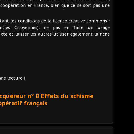
la coopération en France, bien que ce ne soit pas une
ctant les conditions de la licence creative commons :
anties Citoyennes), ne pas en faire un usage
xte et laisser les autres utiliser également la fiche
nne lecture !
 acquéreur n° 8 Effets du schisme
pératif français