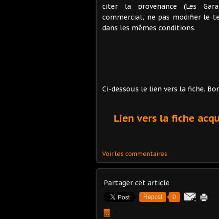
citer la provenance (Les Gar
commercial, ne pas modifier le te
dans les mêmes conditions.
Ci-dessous le lien vers la fiche. Bo
Lien vers la fiche acq
Voir les commentaires
Partager cet article
Repost
0
…