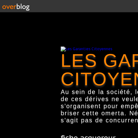
LES GA
CITOYE
Au sein de la société, 
de ces dérives ne veul
s’organisent pour empêc
briser cette omerta. Né
s’agit pas de concurren
fiche acquereur