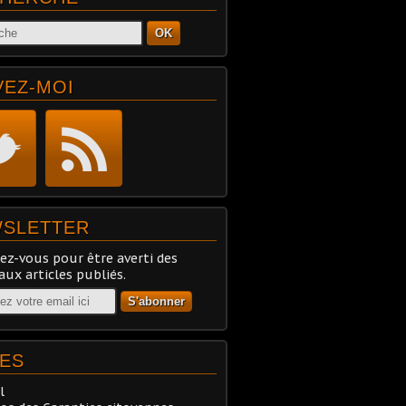
OK
VEZ-MOI
SLETTER
z-vous pour être averti des
ux articles publiés.
ES
l