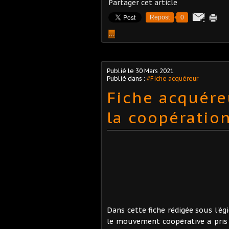
Partager cet article
Repost
0
…
Publié le
30 Mars 2021
Publié dans :
#Fiche acquéreur
Fiche acquére
la coopération
Dans cette fiche rédigée sous l'é
le mouvement coopérative a pris 