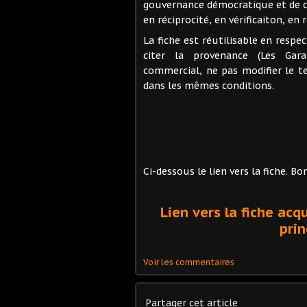
gouvernance démocratique et de co
en réciprocité, en vérificaiton, en
La fiche est réutilisable en respe
citer la provenance (Les Gar
commercial, ne pas modifier le te
dans les mêmes conditions.
Ci-dessous le lien vers la fiche. Bo
Lien vers la fiche ac
prin
Voir les commentaires
Partager cet article