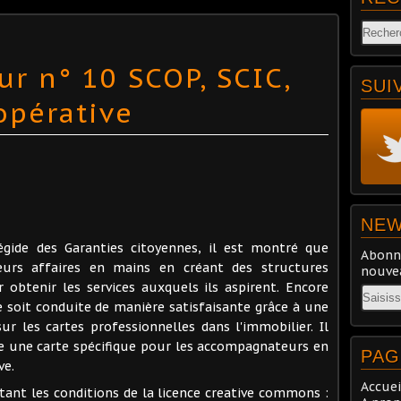
ur n° 10 SCOP, SCIC,
SUI
opérative
NEW
'égide des Garanties citoyennes, il est montré que
Abonne
eurs affaires en mains en créant des structures
nouvea
 obtenir les services auxquels ils aspirent. Encore
Email
ve soit conduite de manière satisfaisante grâce à une
r les cartes professionnelles dans l'immobilier. Il
éée une carte spécifique pour les accompagnateurs en
PAG
ve.
Accuei
ctant les conditions de la licence creative commons :