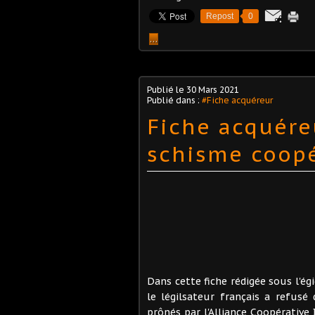
Repost
0
…
Publié le
30 Mars 2021
Publié dans :
#Fiche acquéreur
Fiche acquére
schisme coopé
Dans cette fiche rédigée sous l'é
le légilsateur français a refusé 
prônés par l'Alliance Coopérative