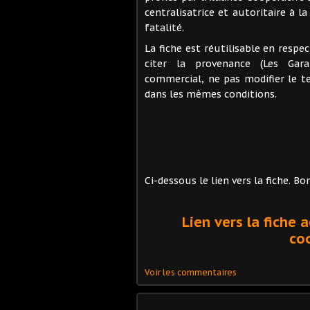
centralisatrice et autoritaire à 
fatalité.
La fiche est réutilisable en respe
citer la provenance (Les Gar
commercial, ne pas modifier le te
dans les mêmes conditions.
Ci-dessous le lien vers la fiche. Bo
Lien vers la fiche
coo
Voir les commentaires