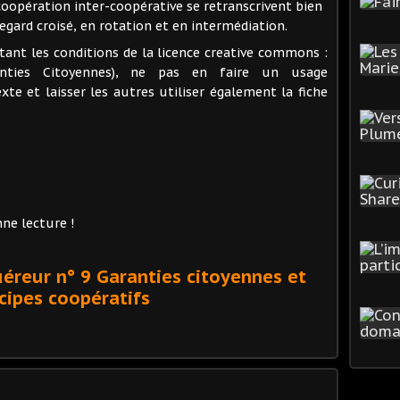
opération inter-coopérative se retranscrivent bien
 regard croisé, en rotation et en intermédiation.
ctant les conditions de la licence creative commons :
anties Citoyennes), ne pas en faire un usage
xte et laisser les autres utiliser également la fiche
nne lecture !
quéreur n° 9 Garanties citoyennes et
cipes coopératifs