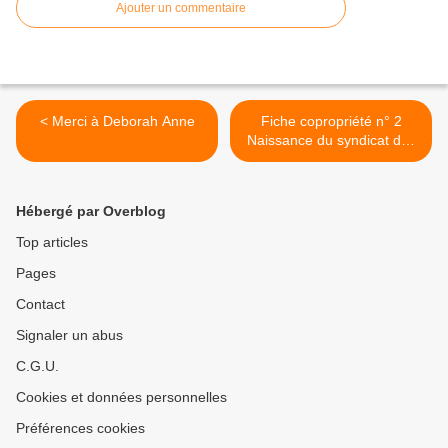
Ajouter un commentaire
< Merci à Deborah Anne
Fiche copropriété n° 2
Naissance du syndicat des
copropriétaires >
Hébergé par Overblog
Top articles
Pages
Contact
Signaler un abus
C.G.U.
Cookies et données personnelles
Préférences cookies